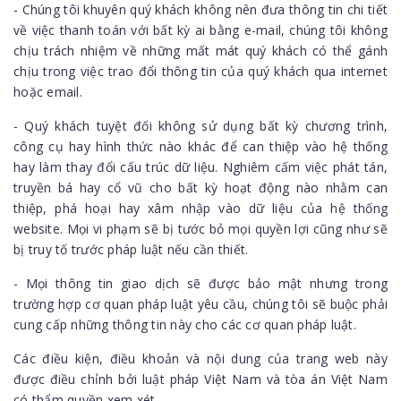
- Chúng tôi khuyên quý khách không nên đưa thông tin chi tiết
về việc thanh toán với bất kỳ ai bằng e-mail, chúng tôi không
chịu trách nhiệm về những mất mát quý khách có thể gánh
chịu trong việc trao đổi thông tin của quý khách qua internet
hoặc email.
- Quý khách tuyệt đối không sử dụng bất kỳ chương trình,
công cụ hay hình thức nào khác để can thiệp vào hệ thống
hay làm thay đổi cấu trúc dữ liệu. Nghiêm cấm việc phát tán,
truyền bá hay cổ vũ cho bất kỳ hoạt động nào nhằm can
thiệp, phá hoại hay xâm nhập vào dữ liệu của hệ thống
website. Mọi vi phạm sẽ bị tước bỏ mọi quyền lợi cũng như sẽ
bị truy tố trước pháp luật nếu cần thiết.
- Mọi thông tin giao dịch sẽ được bảo mật nhưng trong
trường hợp cơ quan pháp luật yêu cầu, chúng tôi sẽ buộc phải
cung cấp những thông tin này cho các cơ quan pháp luật.
Các điều kiện, điều khoản và nội dung của trang web này
được điều chỉnh bởi luật pháp Việt Nam và tòa án Việt Nam
có thẩm quyền xem xét.