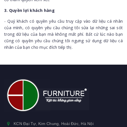
3. Quyền lợi khách hàng
- Quý khách có quyền yêu cầu truy cập vào dữ liệu cá nhân
của mình, có quyền yêu cầu chúng tôi sửa lại những sai sót
trong dữ liệu của bạn mà không mất phí. Bất cứ lúc nào bạn
cũng có quyền yêu cầu chúng tôi ngưng sử dụng dữ liệu cá
nhân của bạn cho mục đích tiếp thị.
KCN Đại Tự, Kim Chung, Hoài Đức, Hà Nội