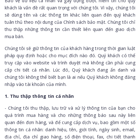
Bảo vệ dữ liệu cá nhân và gây dựng được niềm tin cho quý
khách là vấn đề rất quan trọng với chúng tôi. Vì vậy, chúng tôi
sẽ dùng tên và các thông tin khác liên quan đến quý khách
tuân thủ theo nội dung của Chính sách bảo mật. Chúng tôi chỉ
thu thập những thông tin cần thiết liên quan đến giao dịch
mua bán.
Chúng tôi sẽ giữ thông tin của khách hàng trong thời gian luật
pháp quy định hoặc cho mục đích nào đó. Quý khách có thể
truy cập vào website và trình duyệt mà không cần phải cung
cấp chi tiết cá nhân. Lúc đó, Quý khách đang ẩn danh và
chúng tôi không thể biết bạn là ai nếu Quý khách không đăng
nhập vào tài khoản của mình.
1. Thu thập thông tin cá nhân
- Chúng tôi thu thập, lưu trữ và xử lý thông tin của bạn cho
quá trình mua hàng và cho những thông báo sau này liên
quan đến đơn hàng, và để cung cấp dịch vụ, bao gồm một số
thông tin cá nhân: danh hiệu, tên, giới tính, ngày sinh, email,
địa chỉ, địa chỉ giao hàng, số điện thoại, fax, chi tiết thanh