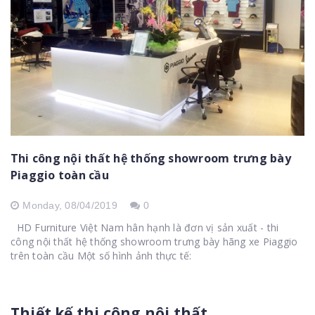
Thi công nội thất hệ thống showroom trưng bày
Piaggio toàn cầu
Monday,
08/04/2019
0
HD Furniture Việt Nam hân hạnh là đơn vị sản xuất - thi
công nội thất hệ thống showroom trưng bày hãng xe Piaggio
trên toàn cầu Một số hình ảnh thực tế:
Thiết kế thi công nội thất