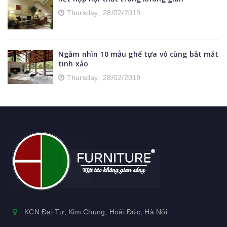
Thursday,
28/02/2019
Ngắm nhìn 10 mẫu ghế tựa vô cùng bắt mắt
tinh xảo
Thursday,
28/02/2019
KCN Đại Tự, Kim Chung, Hoài Đức, Hà Nội