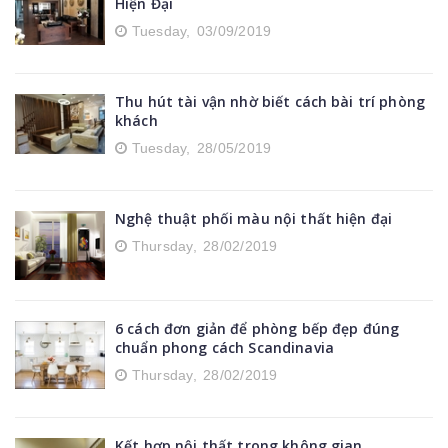
Hiện Đại
Tuesday,
03/09/2019
Thu hút tài vận nhờ biết cách bài trí phòng
khách
Tuesday,
28/05/2019
Nghệ thuật phối màu nội thất hiện đại
Thursday,
28/02/2019
6 cách đơn giản để phòng bếp đẹp đúng
chuẩn phong cách Scandinavia
Thursday,
28/02/2019
Kết hợp nội thất trong không gian