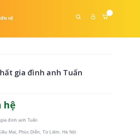
LIÊN HỆ
thất gia đình anh Tuấn
n hệ
 gia đình anh Tuấn
 Kiều Mai, Phúc Diễn, Từ Liêm, Hà Nội