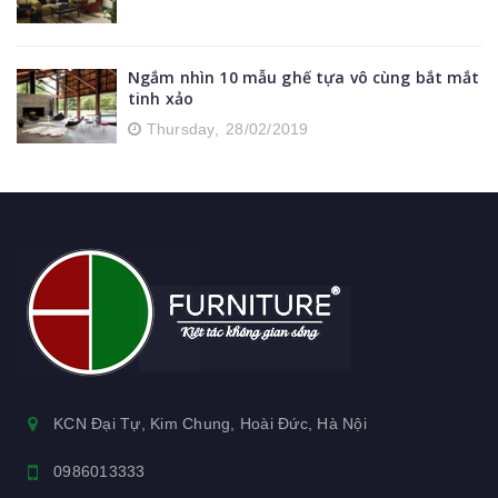
Ngắm nhìn 10 mẫu ghế tựa vô cùng bắt mắt
tinh xảo
Thursday,
28/02/2019
KCN Đại Tự, Kim Chung, Hoài Đức, Hà Nội
0986013333