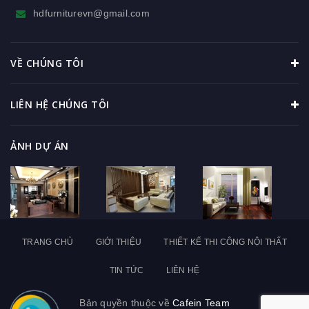
hdfurniturevn@gmail.com
VỀ CHÚNG TÔI
LIÊN HỆ CHÚNG TÔI
ẢNH DỰ ÁN
TRANG CHỦ
GIỚI THIỆU
THIẾT KẾ THI CÔNG NỘI THẤT
TIN TỨC
LIÊN HỆ
Bản quyền thuộc về
Cafein Team