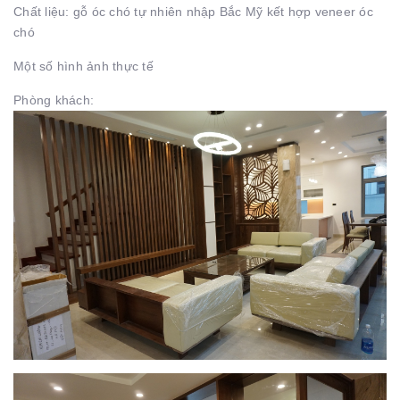
Chất liệu: gỗ óc chó tự nhiên nhập Bắc Mỹ kết hợp veneer óc
chó
Một số hình ảnh thực tế
Phòng khách: